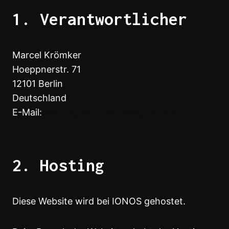
1. Verantwortlicher
Marcel Krömker
Hoeppnerstr. 71
12101 Berlin
Deutschland
E-Mail:
bathing.bird.marcel@gmail.com
2. Hosting
Diese Website wird bei IONOS gehostet.