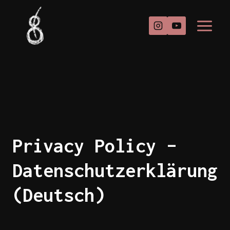
Zum
Inhalt
springen
Privacy Policy –
Datenschutzerklärung
(Deutsch)